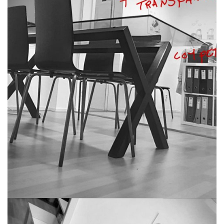
procedimentos:
confiança
transparência
competência
responsabilidade
PROCEDIMENTOS