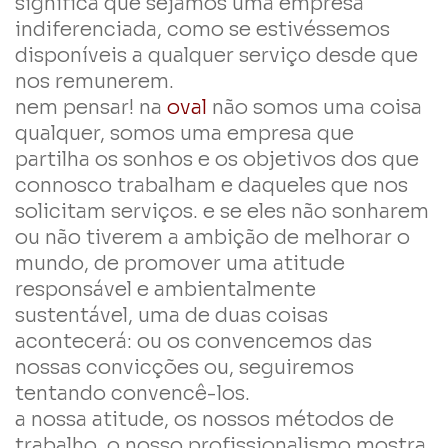
significa que sejamos uma empresa
indiferenciada, como se estivéssemos
disponíveis a qualquer serviço desde que
nos remunerem.
nem pensar! na
oval
não somos uma coisa
qualquer, somos uma empresa que
partilha os sonhos e os objetivos dos que
connosco trabalham e daqueles que nos
solicitam serviços. e se eles não sonharem
ou não tiverem a ambição de melhorar o
mundo, de promover uma atitude
responsável e ambientalmente
sustentável, uma de duas coisas
acontecerá: ou os convencemos das
nossas convicções ou, seguiremos
tentando convencê-los.
a nossa atitude, os nossos métodos de
trabalho, o nosso profissionalismo mostra