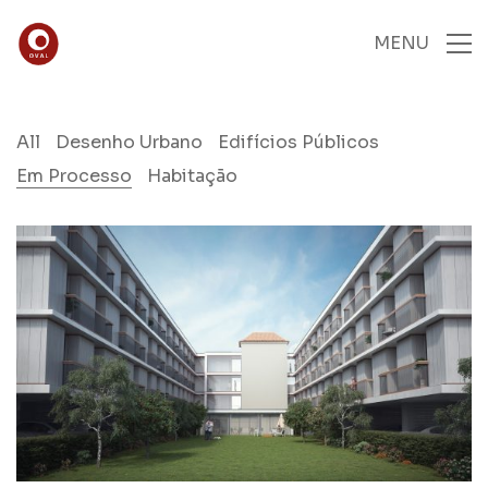
MENU
All
Desenho Urbano
Edifícios Públicos
Em Processo
Habitação